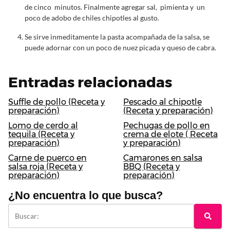
de cinco minutos. Finalmente agregar sal, pimienta y un
poco de adobo de chiles chipotles al gusto.
Se sirve inmeditamente la pasta acompañada de la salsa, se
puede adornar con un poco de nuez picada y queso de cabra.
Entradas relacionadas
Suffle de pollo (Receta y
Pescado al chipotle
preparación)
(Receta y preparación)
Lomo de cerdo al
Pechugas de pollo en
tequila (Receta y
crema de elote ( Receta
preparación)
y preparación)
Carne de puerco en
Camarones en salsa
salsa roja (Receta y
BBQ (Receta y
preparación)
preparación)
¿No encuentra lo que busca?