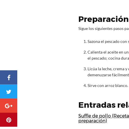
Preparación 
Sigue los siguientes pasos pa
Sazona el pescado con s
Calienta el aceite en un
el pescado; cocina dur
Licúa la leche, crema y 
demenuzarse fácilment
Sirve con arroz blanco.
Entradas re
Suffle de pollo (Receta
preparación)