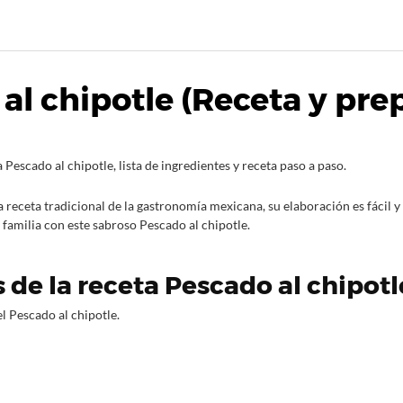
al chipotle (Receta y pre
 Pescado al chipotle, lista de ingredientes y receta paso a paso.
a receta tradicional de la gastronomía mexicana, su elaboración es fácil y
 familia con este sabroso Pescado al chipotle.
 de la receta Pescado al chipotl
l Pescado al chipotle.