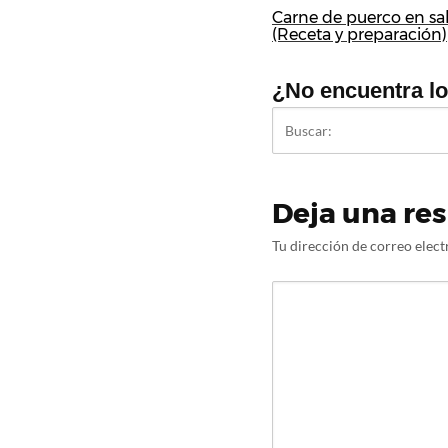
Carne de puerco en sal
(Receta y preparación)
¿No encuentra l
Deja una re
Tu dirección de correo elect