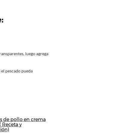
:
 transparentes, luego agrega
ue el pescado pueda
 de pollo en crema
( Receta y
ión)