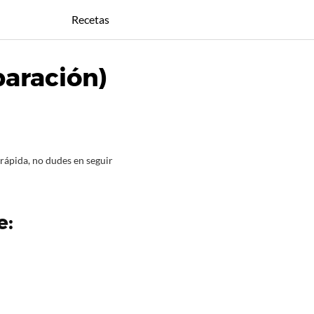
Recetas
paración)
 rápida, no dudes en seguir
e: