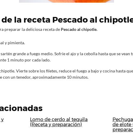
de la receta Pescado al chipotle
ra preparar la deliciosa receta de
Pescado al chipotle.
al y pimienta.
 sartén grande a fuego medio. Sofríe el ajo y la cebolla hasta que se vean
ante 1 minuto por cada lado.
chipotle. Vierte sobre los filetes, reduce el fuego a bajo y cocina hasta q
e con un tenedor, aproximadamente 10 minutos.
lacionadas
 y
Lomo de cerdo al tequila
Pechugas
(Receta y preparación)
de elote 
preparac