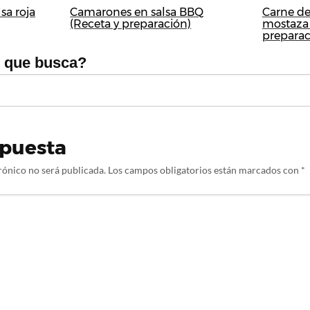
sa roja
Camarones en salsa BBQ
Carne de
(Receta y preparación)
mostaza 
preparac
o que busca?
spuesta
rónico no será publicada.
Los campos obligatorios están marcados con
*