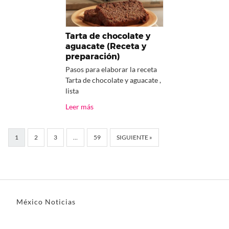
Tarta de chocolate y
aguacate (Receta y
preparación)
Pasos para elaborar la receta
Tarta de chocolate y aguacate ,
lista
Leer más
1
2
3
…
59
SIGUIENTE »
México Noticias