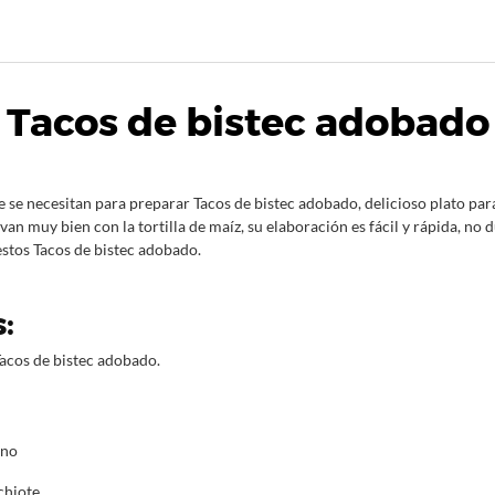
Tacos de bistec adobado
 se necesitan para preparar Tacos de bistec adobado, delicioso plato par
van muy bien con la tortilla de maíz, su elaboración es fácil y rápida, no 
estos Tacos de bistec adobado.
:
Tacos de bistec adobado.
ano
chiote