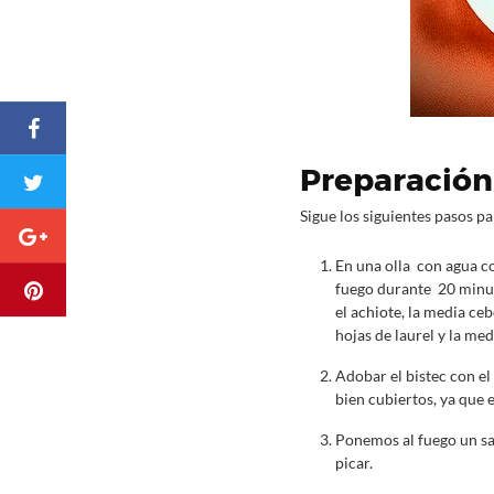
Preparación
Sigue los siguientes pasos pa
En una olla con agua co
fuego durante 20 minuto
el achiote, la media ceb
hojas de laurel y la med
Adobar el bistec con el
bien cubiertos, ya que 
Ponemos al fuego un sar
picar.