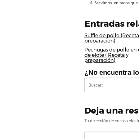
Servimos en tacos que 
Entradas re
Suffle de pollo (Receta
preparación)
Pechugas de pollo en
de elote ( Receta y
preparación)
¿No encuentra l
Deja una re
Tu dirección de correo elect