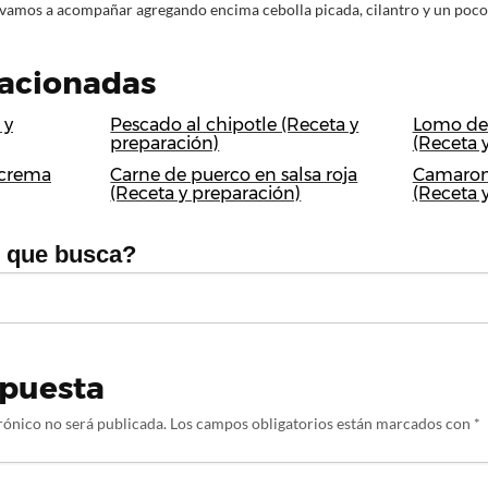
vamos a acompañar agregando encima cebolla picada, cilantro y un poco d
lacionadas
 y
Pescado al chipotle (Receta y
Lomo de 
preparación)
(Receta 
 crema
Carne de puerco en salsa roja
Camaron
(Receta y preparación)
(Receta 
o que busca?
spuesta
rónico no será publicada.
Los campos obligatorios están marcados con
*