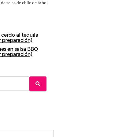
e salsa de chile de árbol.
cerdo al tequila
y preparación)
es en salsa BBQ
y preparación)