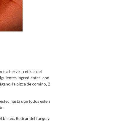
e a hervir , retirar del
iguientes ingredientes: con
régano, la pizca de comino, 2
istec hasta que todos estén
ón.
 bistec. Retirar del fuego y