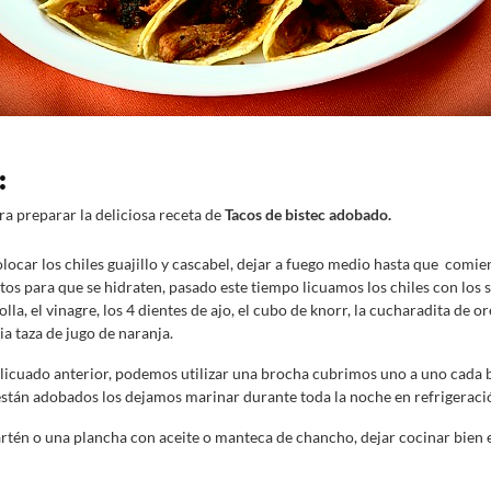
:
ra preparar la deliciosa receta de
Tacos de bistec adobado.
locar los chiles guajillo y cascabel, dejar a fuego medio hasta que comienc
s para que se hidraten, pasado este tiempo licuamos los chiles con los s
olla, el vinagre, los 4 dientes de ajo, el cubo de knorr, la cucharadita de o
ia taza de jugo de naranja.
 licuado anterior, podemos utilizar una brocha cubrimos uno a uno cada b
están adobados los dejamos marinar durante toda la noche en refrigeraci
tén o una plancha con aceite o manteca de chancho, dejar cocinar bien el