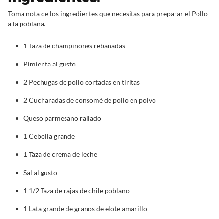
Toma nota de los ingredientes que necesitas para preparar el Pollo
a la poblana.
1 Taza de champiñones rebanadas
Pimienta al gusto
2 Pechugas de pollo cortadas en tiritas
2 Cucharadas de consomé de pollo en polvo
Queso parmesano rallado
1 Cebolla grande
1 Taza de crema de leche
Sal al gusto
1 1/2 Taza de rajas de chile poblano
1 Lata grande de granos de elote amarillo