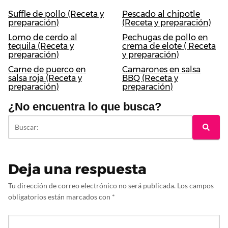
Suffle de pollo (Receta y
Pescado al chipotle
preparación)
(Receta y preparación)
Lomo de cerdo al
Pechugas de pollo en
tequila (Receta y
crema de elote ( Receta
preparación)
y preparación)
Carne de puerco en
Camarones en salsa
salsa roja (Receta y
BBQ (Receta y
preparación)
preparación)
¿No encuentra lo que busca?
Deja una respuesta
Tu dirección de correo electrónico no será publicada.
Los campos
obligatorios están marcados con
*