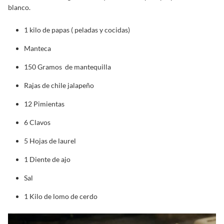
blanco.
1 kilo de papas ( peladas y cocidas)
Manteca
150 Gramos de mantequilla
Rajas de chile jalapeño
12 Pimientas
6 Clavos
5 Hojas de laurel
1 Diente de ajo
Sal
1 Kilo de lomo de cerdo