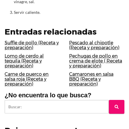
vinagre, sal.
Servir caliente.
Entradas relacionadas
Suffle de pollo (Receta y
Pescado al chipotle
preparación)
(Receta y preparación)
Lomo de cerdo al
Pechugas de pollo en
tequila (Receta y
crema de elote ( Receta
preparación)
y preparación)
Carne de puerco en
Camarones en salsa
salsa roja (Receta y
BBQ (Receta y
preparación)
preparación)
¿No encuentra lo que busca?