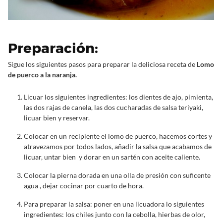
Preparación:
Sigue los siguientes pasos para preparar la deliciosa receta de
Lomo
de puerco a la naranja.
Licuar los siguientes ingredientes: los dientes de ajo, pimienta,
las dos rajas de canela, las dos cucharadas de salsa teriyaki,
licuar bien y reservar.
Colocar en un recipiente el lomo de puerco, hacemos cortes y
atravezamos por todos lados, añadir la salsa que acabamos de
licuar, untar bien y dorar en un sartén con aceite caliente.
Colocar la pierna dorada en una olla de presión con suficente
agua , dejar cocinar por cuarto de hora.
Para preparar la salsa: poner en una licuadora lo siguientes
ingredientes: los chiles junto con la cebolla, hierbas de olor,