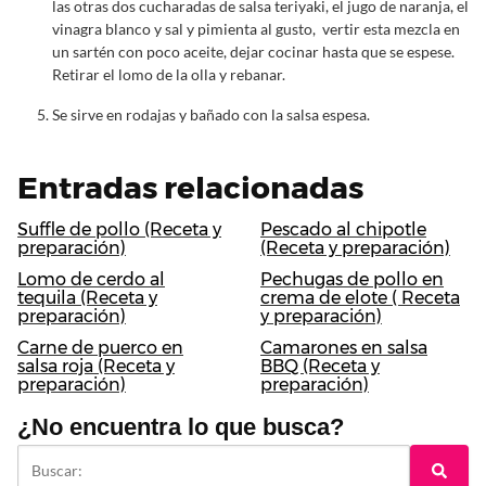
las otras dos cucharadas de salsa teriyaki, el jugo de naranja, el
vinagra blanco y sal y pimienta al gusto, vertir esta mezcla en
un sartén con poco aceite, dejar cocinar hasta que se espese.
Retirar el lomo de la olla y rebanar.
Se sirve en rodajas y bañado con la salsa espesa.
Entradas relacionadas
Suffle de pollo (Receta y
Pescado al chipotle
preparación)
(Receta y preparación)
Lomo de cerdo al
Pechugas de pollo en
tequila (Receta y
crema de elote ( Receta
preparación)
y preparación)
Carne de puerco en
Camarones en salsa
salsa roja (Receta y
BBQ (Receta y
preparación)
preparación)
¿No encuentra lo que busca?