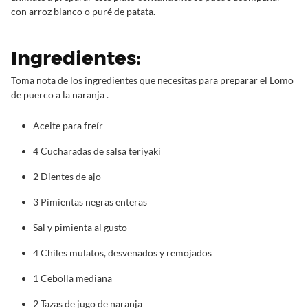
con arroz blanco o puré de patata.
Ingredientes:
Toma nota de los ingredientes que necesitas para preparar el Lomo
de puerco a la naranja .
Aceite para freír
4 Cucharadas de salsa teriyaki
2 Dientes de ajo
3 Pimientas negras enteras
Sal y pimienta al gusto
4 Chiles mulatos, desvenados y remojados
1 Cebolla mediana
2 Tazas de jugo de naranja