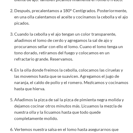
Después, precalentamos a 180° Centígrados. Posteriormente,
en una olla calentamos el aceite y cocinamos la cebolla y el ajo
picados.
Cuando la cebolla y el ajo tengan un color transparente,
añadimos el lomo de cerdo y agregamos la sal de ajo y
procuramos sellar con ello el lomo. Cuano el lomo tenga un
tono dorado, retiramos del fuego y colocamos en un
refractario grande. Reservamos.
En la olla donde freímos la cebolla, colocamos las ciruelas y
las movemos hasta que se suavicen. Agregamos el jugo de
naranja, el caldo de pollo y el romero. Mezlcamos y cocinamos
hasta que hierva.
Añadimos la pizca de sal la pizca de pimienta negra molida y
dejamos cocinar otros minutos más. Licuamos la mezcla de
nuestra olla y la licuamos hasta que todo quede
completamente molido.
Vertemos nuestra salsa en el lomo hasta asegurarnos que