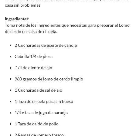
casa sin problemas.
Ingredientes:
Toma nota de los ingredientes que necesitas para preparar el Lomo
de cerdo en salsa de ciruela.
2 Cucharadas de aceite de canola
Cebolla 1/4 de pieza
1/4 de diente de ajo
960 gramos de lomo de cerdo limpio
1 Cucharada de sal de ajo
1 Taza de ciruela pasa sin hueso
1/4 e taza de jugo de naranja
1 Taza de caldo de pollo
2 Ramas de romero fresco