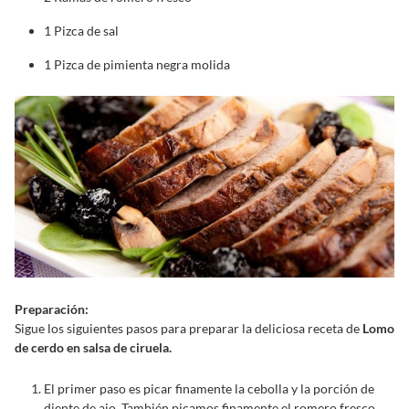
1 Pizca de sal
1 Pizca de pimienta negra molida
Preparación:
Sigue los siguientes pasos para preparar la deliciosa receta de
Lomo
de cerdo en salsa de ciruela.
El primer paso es picar finamente la cebolla y la porción de
diente de ajo. También picamos finamente el romero fresco.