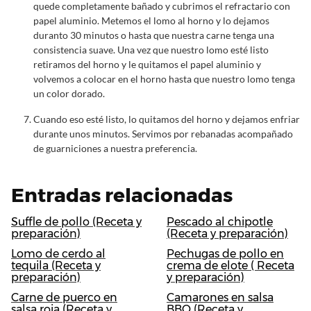
quede completamente bañado y cubrimos el refractario con
papel aluminio. Metemos el lomo al horno y lo dejamos
duranto 30 minutos o hasta que nuestra carne tenga una
consistencia suave. Una vez que nuestro lomo esté listo
retiramos del horno y le quitamos el papel aluminio y
volvemos a colocar en el horno hasta que nuestro lomo tenga
un color dorado.
Cuando eso esté listo, lo quitamos del horno y dejamos enfriar
durante unos minutos. Servimos por rebanadas acompañado
de guarniciones a nuestra preferencia.
Entradas relacionadas
Suffle de pollo (Receta y
Pescado al chipotle
preparación)
(Receta y preparación)
Lomo de cerdo al
Pechugas de pollo en
tequila (Receta y
crema de elote ( Receta
preparación)
y preparación)
Carne de puerco en
Camarones en salsa
salsa roja (Receta y
BBQ (Receta y