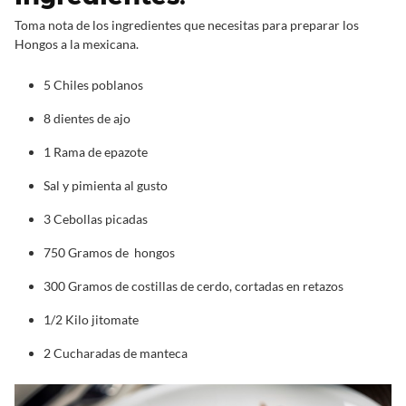
Toma nota de los ingredientes que necesitas para preparar los
Hongos a la mexicana.
5 Chiles poblanos
8 dientes de ajo
1 Rama de epazote
Sal y pimienta al gusto
3 Cebollas picadas
750 Gramos de hongos
300 Gramos de costillas de cerdo, cortadas en retazos
1/2 Kilo jitomate
2 Cucharadas de manteca