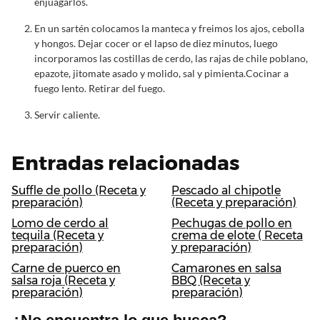
enjuagarlos.
En un sartén colocamos la manteca y freimos los ajos, cebolla
y hongos. Dejar cocer or el lapso de diez minutos, luego
incorporamos las costillas de cerdo, las rajas de chile poblano,
epazote, jitomate asado y molido, sal y pimienta.Cocinar a
fuego lento. Retirar del fuego.
Servir caliente.
Entradas relacionadas
Suffle de pollo (Receta y
Pescado al chipotle
preparación)
(Receta y preparación)
Lomo de cerdo al
Pechugas de pollo en
tequila (Receta y
crema de elote ( Receta
preparación)
y preparación)
Carne de puerco en
Camarones en salsa
salsa roja (Receta y
BBQ (Receta y
preparación)
preparación)