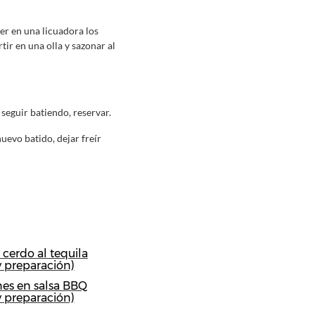
er en una licuadora los
tir en una olla y sazonar al
seguir batiendo, reservar.
uevo batido, dejar freír
cerdo al tequila
y preparación)
es en salsa BBQ
y preparación)