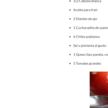
1/2 Cebolla blanca
Aceite para freír
2 Dientes de ajo
1 Cucharadita de sazon
6 Chiles poblanos
Sal y pimienta al gusto
1 Queso tipo panela, c
5 Tomates grandes