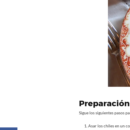
Preparación
Sigue los siguientes pasos pa
Asar los chiles en un c