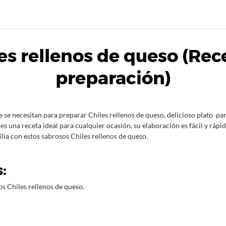
es rellenos de queso (Rec
preparación)
 se necesitan para preparar Chiles rellenos de queso, delicioso plato pa
es una receta ideal para cualquier ocasión, su elaboración es fácil y rápid
ilia con estos sabrosos Chiles rellenos de queso.
:
os Chiles rellenos de queso.