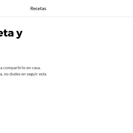
Recetas
eta y
ra compartirlo en casa.
a, no dudes en seguir esta