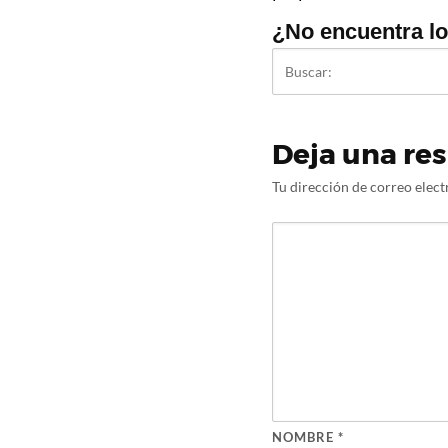
¿No encuentra l
Deja una re
Tu dirección de correo elect
NOMBRE
*