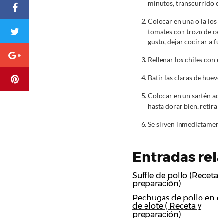
minutos, transcurrido es
Colocar en una olla los
tomates con trozo de ceb
gusto, dejar cocinar a f
Rellenar los chiles con 
Batir las claras de hue
Colocar en un sartén ac
hasta dorar bien, retira
Se sirven inmediatamen
Entradas re
Suffle de pollo (Receta
preparación)
Pechugas de pollo en
de elote ( Receta y
preparación)