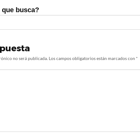
o que busca?
spuesta
rónico no será publicada.
Los campos obligatorios están marcados con
*