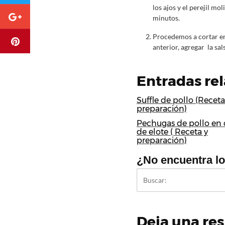
los ajos y el perejil m
minutos.
Procedemos a cortar en 
anterior, agregar la sa
Entradas re
Suffle de pollo (Receta
preparación)
Pechugas de pollo en
de elote ( Receta y
preparación)
¿No encuentra l
Deja una re