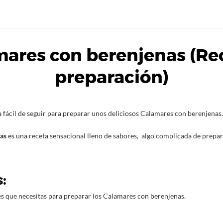
ares con berenjenas (Re
preparación)
ta fácil de seguir para preparar unos deliciosos Calamares con berenjenas.
as
es una receta sensacional lleno de sabores, algo complicada de prepar
:
es que necesitas para preparar los Calamares con berenjenas.