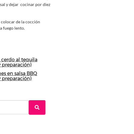
 sal y dejar cocinar por diez
 colocar de la cocción
a fuego lento.
cerdo al tequila
y preparación)
es en salsa BBQ
y preparación)