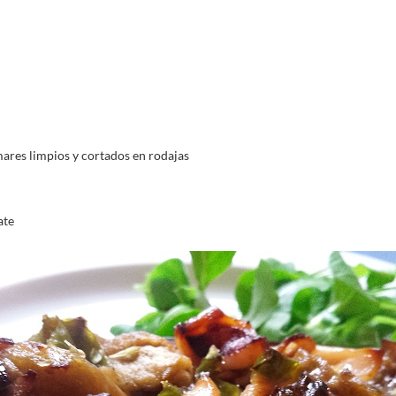
ares limpios y cortados en rodajas
ate