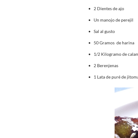
2 Dientes de ajo
Un manojo de perejil
Sal al gusto
50 Gramos de harina
1/2 Kilogramo de calam
2 Berenjenas
1 Lata de puré de jitom