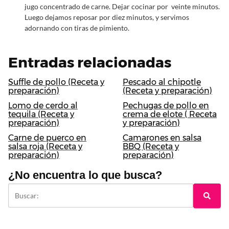
jugo concentrado de carne. Dejar cocinar por veinte minutos.
Luego dejamos reposar por diez minutos, y servimos
adornando con tiras de pimiento.
Entradas relacionadas
Suffle de pollo (Receta y
Pescado al chipotle
preparación)
(Receta y preparación)
Lomo de cerdo al
Pechugas de pollo en
tequila (Receta y
crema de elote ( Receta
preparación)
y preparación)
Carne de puerco en
Camarones en salsa
salsa roja (Receta y
BBQ (Receta y
preparación)
preparación)
¿No encuentra lo que busca?