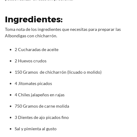
Ingredientes:
Toma nota de los ingredientes que necesitas para preparar las
Albondigas con chicharrón.
2 Cucharadas de aceite
2 Huevos crudos
150 Gramos de chicharrón (licuado o molido)
4 Jitomates picados
4 Chiles jalapeños en rajas
750 Gramos de carne molida
3 Dientes de ajo picados fino
Sal y pimienta al gusto