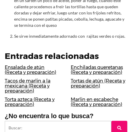
en un sartén un poco de aceite, poner al fuego, cuando esté
caliente procedemos a freír las tortillas hasta que queden
doradas y dejar enfriar, luego untar con los frijoles refritos,
encima se ponen patitas picadas, cebolla, lechuga, aguacate y
se termina con el queso
Se sirve inmediatamente adornado con rajitas verdes o rojas.
Entradas relacionadas
Ensalada de atún
Enchiladas queretanas
(Receta y preparación)
(Receta y preparación)
Tacos de marlin a la
Tortas de atún (Receta y
mexicana (Receta y
preparación)
preparación)
Torta azteca (Receta y
Marlin en escabeche
preparación)
(Receta y preparación)
¿No encuentra lo que busca?