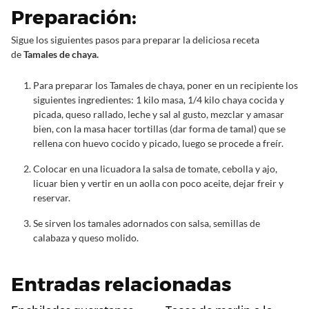
Preparación:
Sigue los siguientes pasos para preparar la deliciosa receta
de
Tamales de chaya.
Para preparar los Tamales de chaya, poner en un recipiente los
siguientes ingredientes: 1 kilo masa, 1/4 kilo chaya cocida y
picada, queso rallado, leche y sal al gusto, mezclar y amasar
bien, con la masa hacer tortillas (dar forma de tamal) que se
rellena con huevo cocido y picado, luego se procede a freír.
Colocar en una licuadora la salsa de tomate, cebolla y ajo,
licuar bien y vertir en un aolla con poco aceite, dejar freir y
reservar.
Se sirven los tamales adornados con salsa, semillas de
calabaza y queso molido.
Entradas relacionadas