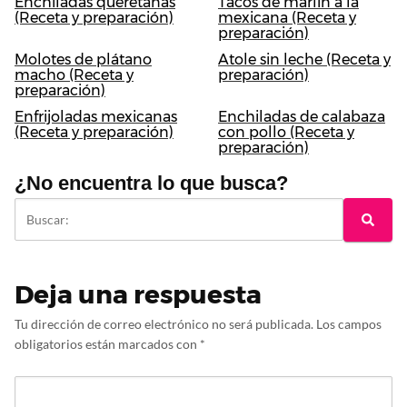
Enchiladas queretanas
Tacos de marlin a la
(Receta y preparación)
mexicana (Receta y
preparación)
Molotes de plátano
Atole sin leche (Receta y
macho (Receta y
preparación)
preparación)
Enfrijoladas mexicanas
Enchiladas de calabaza
(Receta y preparación)
con pollo (Receta y
preparación)
¿No encuentra lo que busca?
Deja una respuesta
Tu dirección de correo electrónico no será publicada.
Los campos
obligatorios están marcados con
*