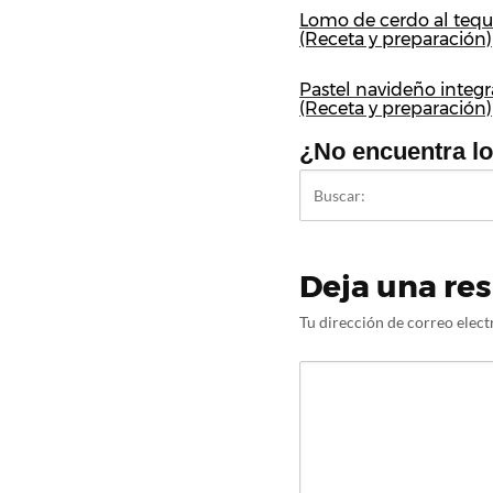
Lomo de cerdo al tequ
(Receta y preparación)
Pastel navideño integr
(Receta y preparación)
¿No encuentra l
Deja una re
Tu dirección de correo elect