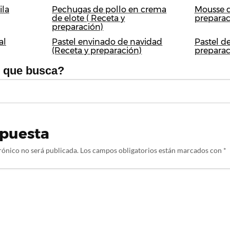
ila
Pechugas de pollo en crema
Mousse d
de elote ( Receta y
preparac
preparación)
al
Pastel envinado de navidad
Pastel de
(Receta y preparación)
preparac
o que busca?
spuesta
rónico no será publicada.
Los campos obligatorios están marcados con
*