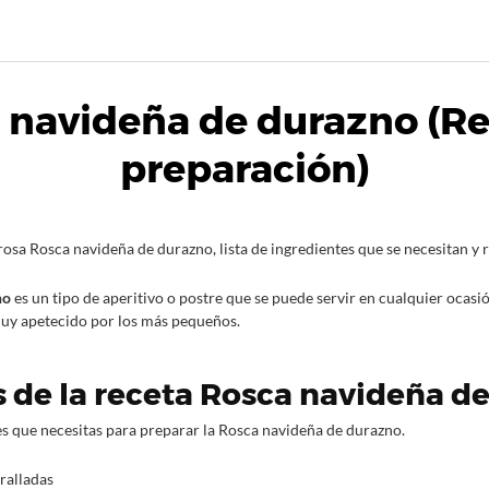
 navideña de durazno (Re
preparación)
osa Rosca navideña de durazno, lista de ingredientes que se necesitan y r
no
es un tipo de aperitivo o postre que se puede servir en cualquier ocasió
muy apetecido por los más pequeños.
 de la receta Rosca navideña d
es que necesitas para preparar la Rosca navideña de durazno.
ralladas