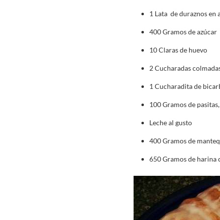
1 Lata de duraznos en 
400 Gramos de azúcar
10 Claras de huevo
2 Cucharadas colmadas
1 Cucharadita de bicar
100 Gramos de pasitas,
Leche al gusto
400 Gramos de mantequ
650 Gramos de harina 