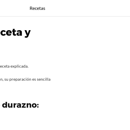
Recetas
ceta y
eceta explicada.
n, su preparación es sencilla
e durazno: