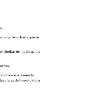
o.
aranja, batir hasta que se
 el almíbar de los duraznos
turrón.
corporamos a la mezcla
 las claras de huevo batidas.