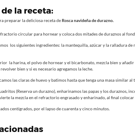
de la receta:
ra preparar la deliciosa receta de
Rosca navideña de durazno.
fractorio circular para hornear y coloca dos mitades de duraznos al fond
mos los siguientes ingredientes: la mantequilla, azúcar y la ralladura de n
rior la harina, el polvo de hornear y el bicarbonato, mezcla bien y añadir
 revolver bien y si es necesario agregamos la leche.
camos las claras de huevo y batimos hasta que tenga una masa similar al 
cuadritos (Reserva un durazno), enharinamos las papas y los duraznos, in
vierte la mezcla en el refractorio engrasado y enharinado, al final colocar
ados centígrados, por el lapso de cuarenta y cinco minutos.
lacionadas