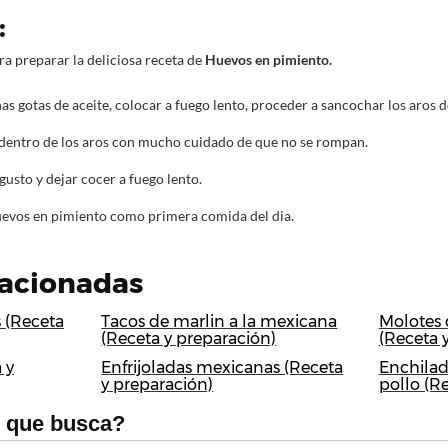
:
ra preparar la deliciosa receta de
Huevos en pimiento.
as gotas de aceite, colocar a fuego lento, proceder a sancochar los aros 
dentro de los aros con mucho cuidado de que no se rompan.
gusto y dejar cocer a fuego lento.
Huevos en pimiento como primera comida del dia.
lacionadas
 (Receta
Tacos de marlin a la mexicana
Molotes
(Receta y preparación)
(Receta 
 y
Enfrijoladas mexicanas (Receta
Enchilad
y preparación)
pollo (R
o que busca?