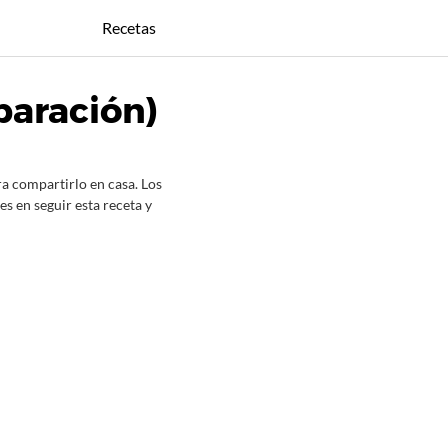
Recetas
paración)
a compartirlo en casa. Los
s en seguir esta receta y