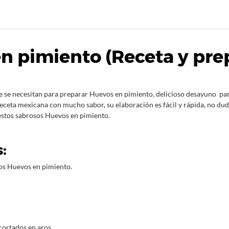
n pimiento (Receta y pre
e se necesitan para preparar Huevos en pimiento, delicioso desayuno par
ceta mexicana con mucho sabor, su elaboración es fácil y rápida, no dude
 estos sabrosos Huevos en pimiento.
:
los Huevos en pimiento.
cortados en aros