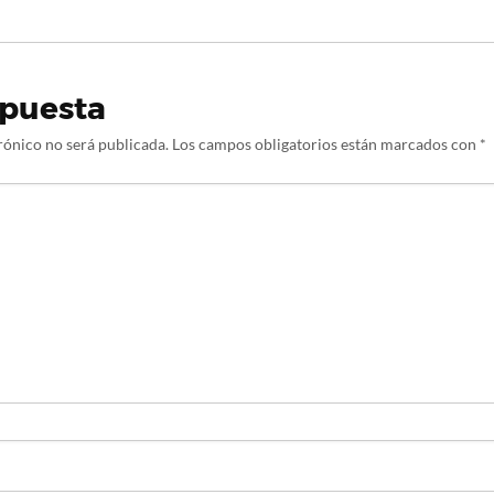
spuesta
rónico no será publicada.
Los campos obligatorios están marcados con
*