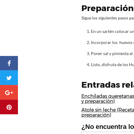
Preparación
Sigue los siguientes pasos pa
En un sartén colocar un
Incorporar los huevos 
Poner sal y pimienta al 
Listo, disfruta de los 
Entradas re
Enchiladas queretanas
y preparación)
Atole sin leche (Receta
preparación)
¿No encuentra l