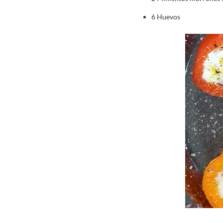
6 Huevos