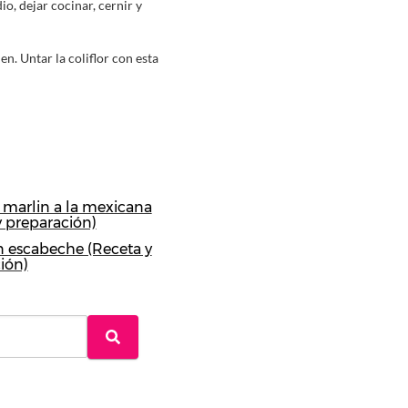
io, dejar cocinar, cernir y
n. Untar la coliflor con esta
 marlin a la mexicana
y preparación)
n escabeche (Receta y
ión)