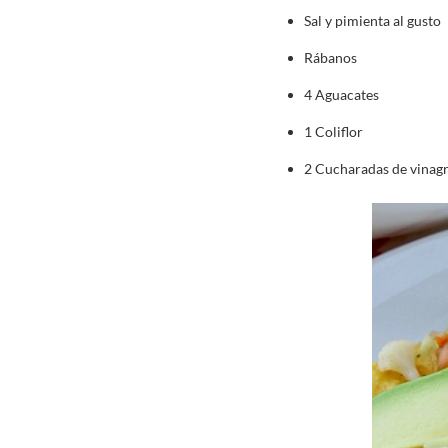
Sal y pimienta al gusto
Rábanos
4 Aguacates
1 Coliflor
2 Cucharadas de vinag