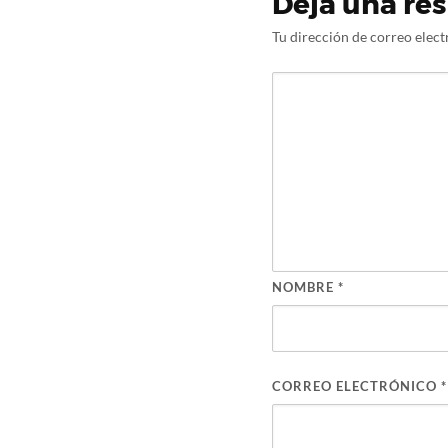
Deja una re
Tu dirección de correo elect
NOMBRE
*
CORREO ELECTRÓNICO
*