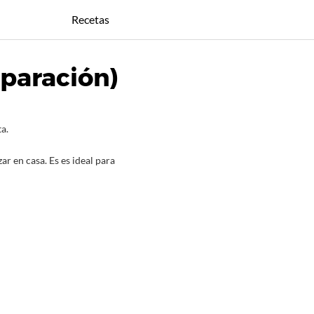
Recetas
eparación)
a.
ar en casa. Es es ideal para