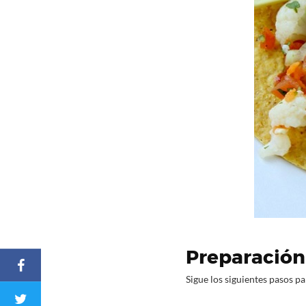
Preparación
Sigue los siguientes pasos pa