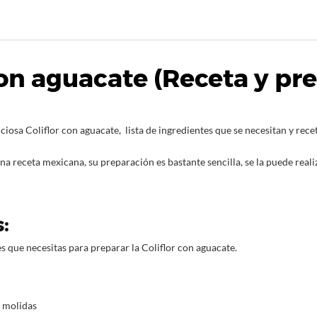
con aguacate (Receta y pr
iosa Coliflor con aguacate, lista de ingredientes que se necesitan y recet
na receta mexicana, su preparación es bastante sencilla, se la puede realiz
:
s que necesitas para preparar la Coliflor con aguacate.
 molidas