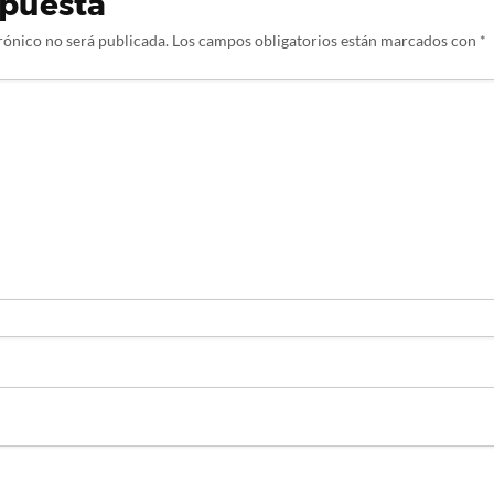
spuesta
rónico no será publicada.
Los campos obligatorios están marcados con
*