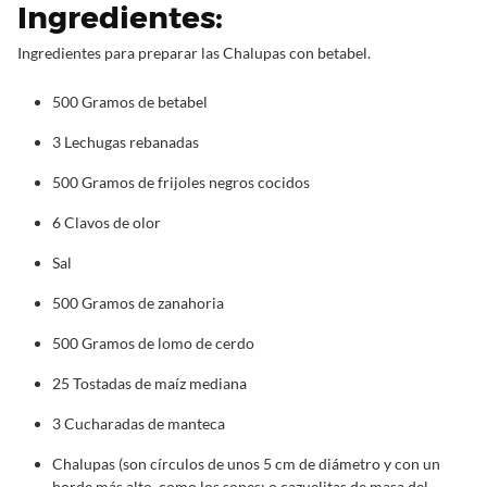
Ingredientes:
Ingredientes para preparar las Chalupas con betabel.
500 Gramos de betabel
3 Lechugas rebanadas
500 Gramos de frijoles negros cocidos
6 Clavos de olor
Sal
500 Gramos de zanahoria
500 Gramos de lomo de cerdo
25 Tostadas de maíz mediana
3 Cucharadas de manteca
Chalupas (son círculos de unos 5 cm de diámetro y con un
borde más alto, como los sopes; o cazuelitas de masa del