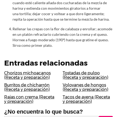
cuando esté caliente añada dos cucharadas de la mezcla de
harina y extienda con movimientos giratorios a formar
una tortilla; dejar cocer y voltear a que dore ligeramente;
repita la operación hasta que se termine la mezcla de harina.
Rellenar las crepas con la flor de calabaza y enrollar; acomode
en un platón refractario cubriendo con la crema y el queso.
Hornee a fuego moderado (190º) hasta que gratine el queso.
Sirva como primer plato.
Entradas relacionadas
Chorizos michoacanos
Tostadas de pulpo
(Receta y preparación)
(Receta y preparación)
Burritos de chicharrón
Volovanes de hongos
(Receta y preparación)
(Receta y preparación)
Rajas con crema (Receta
Tacos de avena (Receta
y preparación)
y preparación)
¿No encuentra lo que busca?