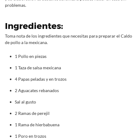
problemas.
Ingredientes:
Toma nota de los ingredientes que necesitas para preparar el Caldo
de pollo a la mexicana.
1 Pollo en piezas
1 Taza de salsa mexicana
4 Papas peladas y en trozos
2 Aguacates rebanados
Sal al gusto
2 Ramas de perejil
1 Rama de hierbabuena
1 Poro en trozos