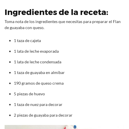
Ingredientes de la receta:
Toma nota de los ingredientes que necesitas para preparar el Flan
de guayaba con queso.
1 taza de cajeta
1 lata de leche evaporada
1 lata de leche condensada
1 taza de guayaba en almíbar
190 gramos de queso crema
5 piezas de huevo
1 taza de nuez para decorar
2 piezas de guayaba para decorar