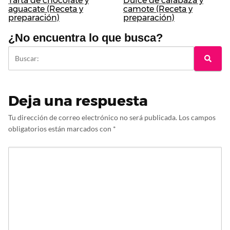
Tarta de chocolate y
Dulce de calabaza y
aguacate (Receta y
camote (Receta y
preparación)
preparación)
¿No encuentra lo que busca?
Deja una respuesta
Tu dirección de correo electrónico no será publicada.
Los campos
obligatorios están marcados con
*