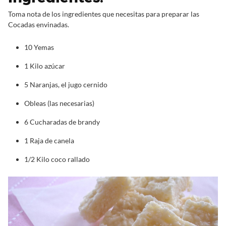
Toma nota de los ingredientes que necesitas para preparar las
Cocadas envinadas.
10 Yemas
1 Kilo azúcar
5 Naranjas, el jugo cernido
Obleas (las necesarias)
6 Cucharadas de brandy
1 Raja de canela
1/2 Kilo coco rallado