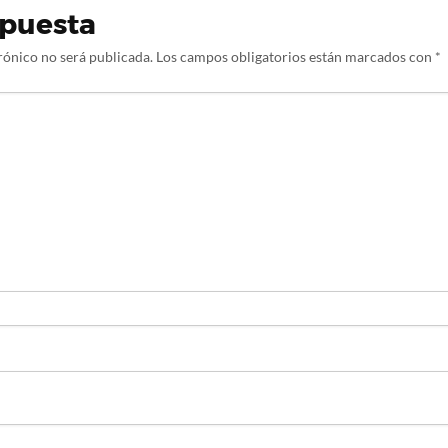
spuesta
rónico no será publicada.
Los campos obligatorios están marcados con
*