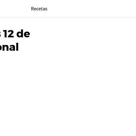
Recetas
 12 de
onal