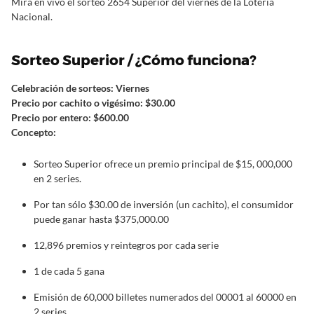
Mira en vivo el sorteo 2654 Superior del viernes de la Lotería
Nacional.
Sorteo Superior / ¿Cómo funciona?
Celebración de sorteos: Viernes
Precio por cachito o vigésimo: $30.00
Precio por entero: $600.00
Concepto:
Sorteo Superior ofrece un premio principal de $15, 000,000
en 2 series.
Por tan sólo $30.00 de inversión (un cachito), el consumidor
puede ganar hasta $375,000.00
12,896 premios y reintegros por cada serie
1 de cada 5 gana
Emisión de 60,000 billetes numerados del 00001 al 60000 en
2 series.