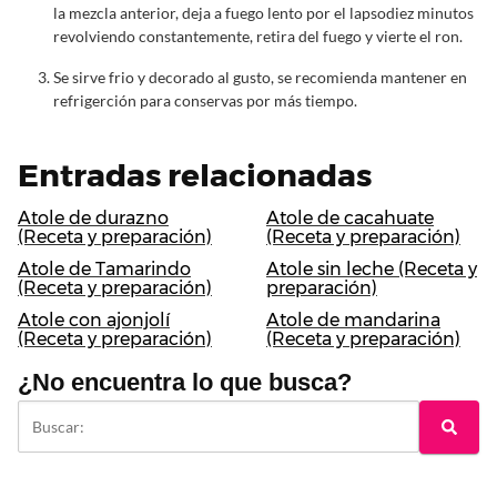
la mezcla anterior, deja a fuego lento por el lapsodiez minutos
revolviendo constantemente, retira del fuego y vierte el ron.
Se sirve frio y decorado al gusto, se recomienda mantener en
refrigerción para conservas por más tiempo.
Entradas relacionadas
Atole de durazno
Atole de cacahuate
(Receta y preparación)
(Receta y preparación)
Atole de Tamarindo
Atole sin leche (Receta y
(Receta y preparación)
preparación)
Atole con ajonjolí
Atole de mandarina
(Receta y preparación)
(Receta y preparación)
¿No encuentra lo que busca?