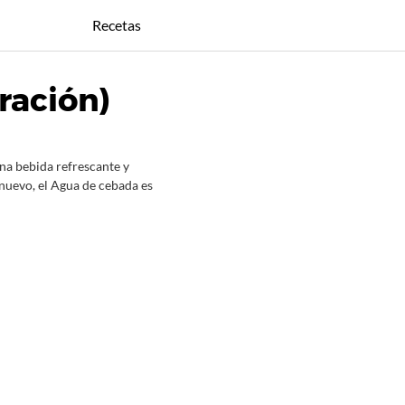
Recetas
ración)
una bebida refrescante y
 nuevo, el Agua de cebada es