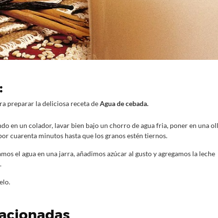
:
ra preparar la deliciosa receta de
Agua de cebada.
do en un colador, lavar bien bajo un chorro de agua fria, poner en una oll
or cuarenta minutos hasta que los granos estén tiernos.
mos el agua en una jarra, añadimos azúcar al gusto y agregamos la leche 
.
elo.
lacionadas