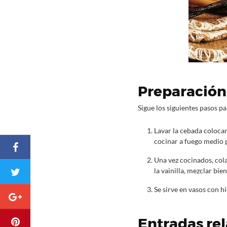
Preparación
Sigue los siguientes pasos pa
Lavar la cebada colocan
cocinar a fuego medio p
Una vez cocinados, cola
la vainilla, mezclar bien
Se sirve en vasos con hi
Entradas re