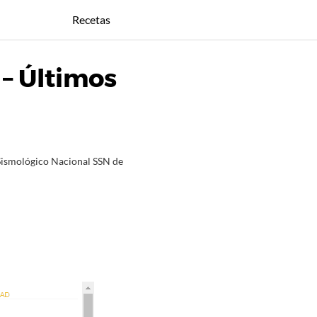
Recetas
 – Últimos
 Sismológico Nacional SSN de