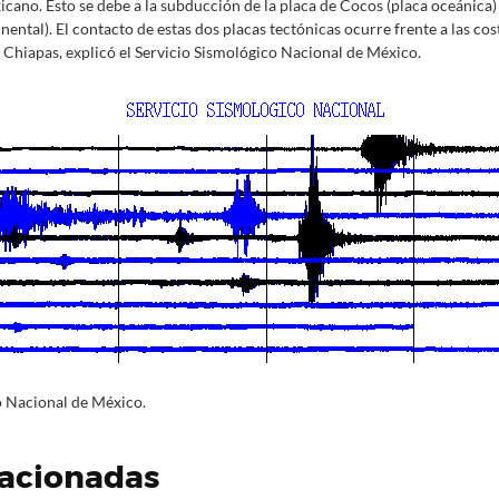
icano. Esto se debe a la subducción de la placa de Cocos (placa oceánica)
ntal). El contacto de estas dos placas tectónicas ocurre frente a las cost
de Chiapas, explicó el Servicio Sismológico Nacional de México.
o Nacional de México.
lacionadas