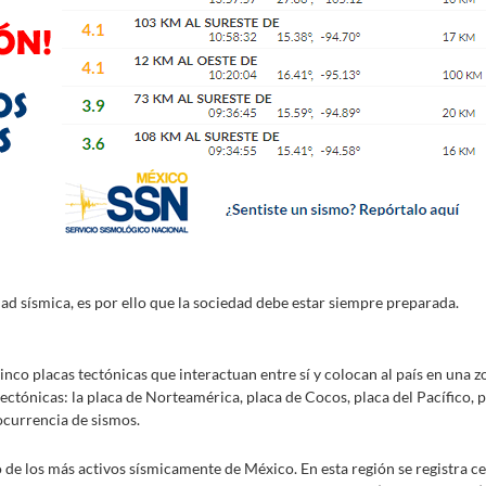
dad sísmica, es por ello que la sociedad debe estar siempre preparada.
nco placas tectónicas que interactuan entre sí y colocan al país en una zo
ectónicas: la placa de Norteamérica, placa de Cocos, placa del Pacífico, p
 ocurrencia de sismos.
 de los más activos sísmicamente de México. En esta región se registra ce