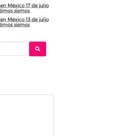
en México 17 de julio
ltimos sismos
en México 13 de julio
ltimos sismos