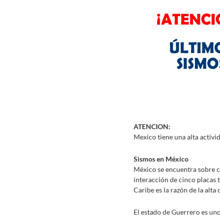
ATENCION:
Mexico tiene una alta activi
Sismos en México
México se encuentra sobre ci
interacción de cinco placas t
Caribe es la razón de la alta
El estado de Guerrero es uno