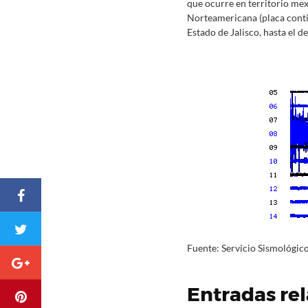
que ocurre en territorio mex
Norteamericana (placa contine
Estado de Jalisco, hasta el 
Fuente: Servicio Sismológic
Entradas re